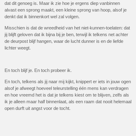
dat dit genoeg is. Maar ik zie hoe je ergens diep vanbinnen
alvast een sprong maakt, een kleine sprong van hoop, alsof je
denkt dat ik binnenkort wel zal volgen.
Misschien is dat de wreedheid van het niet-kunnen-toelaten: dat
jij blijft geloven dat ik bijna bij je ben, terwijl ik telkens net achter
de deurpost blijf hangen, waar de lucht dunner is en de liefde
lichter weegt.
En toch blijf je. En toch probeer ik.
En toch, telkens als jij naar mij kijkt, knippert er iets in jouw ogen
alsof je afweegt hoeveel teleurstelling één mens kan verdragen
en hoe vreemd het is dat je telkens kiest om te blijven, zelfs als
ik je alleen maar half binnenlaat, als een raam dat nooit helemaal
open durft uit angst voor de tocht.