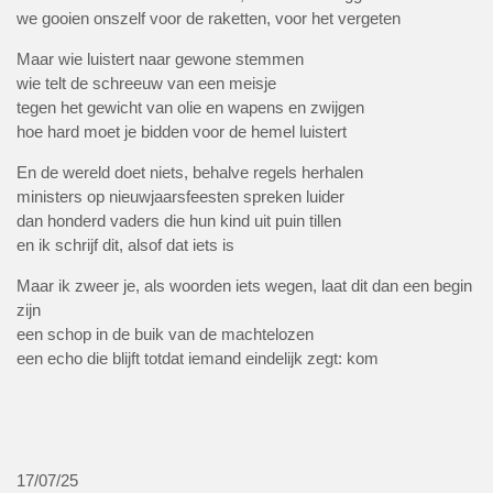
we gooien onszelf voor de raketten, voor het vergeten
Maar wie luistert naar gewone stemmen
wie telt de schreeuw van een meisje
tegen het gewicht van olie en wapens en zwijgen
hoe hard moet je bidden voor de hemel luistert
En de wereld doet niets, behalve regels herhalen
ministers op nieuwjaarsfeesten spreken luider
dan honderd vaders die hun kind uit puin tillen
en ik schrijf dit, alsof dat iets is
Maar ik zweer je, als woorden iets wegen, laat dit dan een begin
zijn
een schop in de buik van de machtelozen
een echo die blijft totdat iemand eindelijk zegt: kom
17/07/25