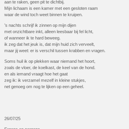
aan te raken, geen pit te dichtbij.
Mijn lichaam is een kamer met een gesloten raam
waar de wind toch weet binnen te kruipen.
’s nachts schrijf ik zinnen op mijn dijen
met onzichtbare inkt, alleen leesbaar bij fel licht,
of wanneer ik te hard beweeg.
ik zeg dat het jeuk is, dat mijn huid zich verveelt,
maar jij weet: er is verschil tussen krabben en vragen.
Soms huil ik op plekken waar niemand het hoort,
zoals de vloer, de koelkast, de keel van de hond.
en als iemand vraagt hoe het gaat
zeg ik: ik verzamel mezelf in kleine stukjes,
net genoeg om nog te lijken op een geheel.
26/07/25