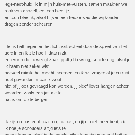
lege-nest-huid, ik in mijn huis-met-vuisten, samen maakten we
rook van onszelf, en toch bleef je,
en toch bleef ik, alsof blijven een keuze was die wij konden
dragen zonder scheuren
Het is half negen en het licht valt scheef door de spleet van het
gordijn en ik zie hoe jij daarin zit,
een vorm die beweegt zoals jij altijd bewoog, schokkerig, alsof je
lichaam niet zeker wist
hoeveel ruimte het mocht innemen, en ik wil vragen of je nu rust
hebt gevonden, maar ik weet
niet of jij ooit gevraagd kon worden, jij bleef liever hangen achter
woorden, zoals een jas die te
nat is om op te bergen
Ik kijk nu pas echt naar jou, nu pas, nu jij er niet meer bent, zie
ik hoe je schouders altijd iets te
hoog stonden, alsof je de wereld wilde tegenhouden met botten