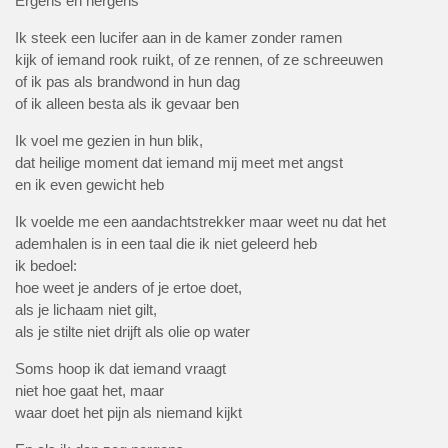
Ergens en nergens
Ik steek een lucifer aan in de kamer zonder ramen
kijk of iemand rook ruikt, of ze rennen, of ze schreeuwen
of ik pas als brandwond in hun dag
of ik alleen besta als ik gevaar ben
Ik voel me gezien in hun blik,
dat heilige moment dat iemand mij meet met angst
en ik even gewicht heb
Ik voelde me een aandachtstrekker maar weet nu dat het
ademhalen is in een taal die ik niet geleerd heb
ik bedoel:
hoe weet je anders of je ertoe doet,
als je lichaam niet gilt,
als je stilte niet drijft als olie op water
Soms hoop ik dat iemand vraagt
niet hoe gaat het, maar
waar doet het pijn als niemand kijkt