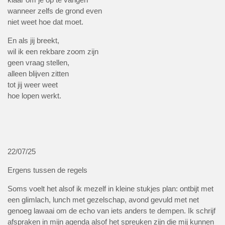
wanneer zelfs de grond even
niet weet hoe dat moet.
En als jij breekt,
wil ik een rekbare zoom zijn
geen vraag stellen,
alleen blijven zitten
tot jij weer weet
hoe lopen werkt.
22/07/25
Ergens tussen de regels
Soms voelt het alsof ik mezelf in kleine stukjes plan: ontbijt met
een glimlach, lunch met gezelschap, avond gevuld met net
genoeg lawaai om de echo van iets anders te dempen. Ik schrijf
afspraken in mijn agenda alsof het spreuken zijn die mij kunnen