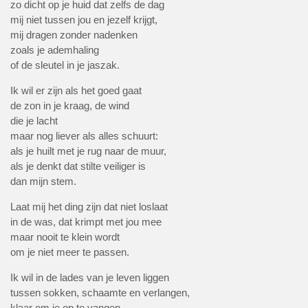
zo dicht op je huid dat zelfs de dag
mij niet tussen jou en jezelf krijgt,
mij dragen zonder nadenken
zoals je ademhaling
of de sleutel in je jaszak.
Ik wil er zijn als het goed gaat
de zon in je kraag, de wind
die je lacht
maar nog liever als alles schuurt:
als je huilt met je rug naar de muur,
als je denkt dat stilte veiliger is
dan mijn stem.
Laat mij het ding zijn dat niet loslaat
in de was, dat krimpt met jou mee
maar nooit te klein wordt
om je niet meer te passen.
Ik wil in de lades van je leven liggen
tussen sokken, schaamte en verlangen,
klaar om je op te vangen