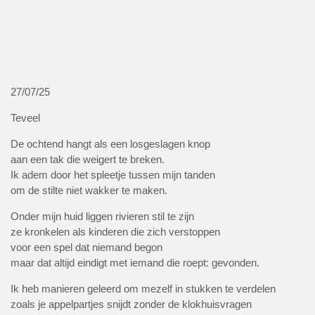
27/07/25
Teveel
De ochtend hangt als een losgeslagen knop
aan een tak die weigert te breken.
Ik adem door het spleetje tussen mijn tanden
om de stilte niet wakker te maken.
Onder mijn huid liggen rivieren stil te zijn
ze kronkelen als kinderen die zich verstoppen
voor een spel dat niemand begon
maar dat altijd eindigt met iemand die roept: gevonden.
Ik heb manieren geleerd om mezelf in stukken te verdelen
zoals je appelpartjes snijdt zonder de klokhuisvragen