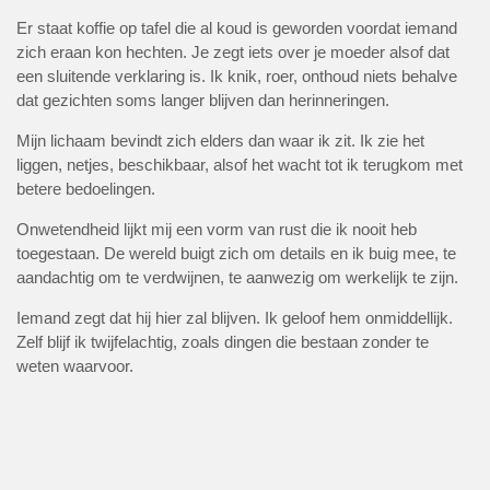
Er staat koffie op tafel
die al koud is geworden voordat iemand
zich eraan kon hechten. Je zegt iets over je moeder alsof dat
een sluitende verklaring is. Ik knik, roer, onthoud niets behalve
dat gezichten soms langer blijven dan herinneringen.
Mijn lichaam bevindt zich elders
dan waar ik zit. Ik zie het
liggen, netjes, beschikbaar, alsof het wacht tot ik terugkom met
betere bedoelingen.
Onwetendheid lijkt mij een vorm van rust
die ik nooit heb
toegestaan. De wereld buigt zich om details en ik buig mee, te
aandachtig om te verdwijnen, te aanwezig om werkelijk te zijn.
Iemand zegt dat hij hier zal blijven.
Ik geloof hem onmiddellijk.
Zelf blijf ik twijfelachtig, zoals dingen die bestaan zonder te
weten waarvoor.