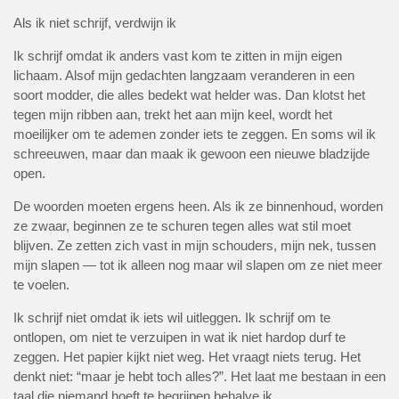
Als ik niet schrijf, verdwijn ik
Ik schrijf omdat ik anders vast kom te zitten in mijn eigen
lichaam. Alsof mijn gedachten langzaam veranderen in een
soort modder, die alles bedekt wat helder was. Dan klotst het
tegen mijn ribben aan, trekt het aan mijn keel, wordt het
moeilijker om te ademen zonder iets te zeggen. En soms wil ik
schreeuwen, maar dan maak ik gewoon een nieuwe bladzijde
open.
De woorden moeten ergens heen. Als ik ze binnenhoud, worden
ze zwaar, beginnen ze te schuren tegen alles wat stil moet
blijven. Ze zetten zich vast in mijn schouders, mijn nek, tussen
mijn slapen — tot ik alleen nog maar wil slapen om ze niet meer
te voelen.
Ik schrijf niet omdat ik iets wil uitleggen. Ik schrijf om te
ontlopen, om niet te verzuipen in wat ik niet hardop durf te
zeggen. Het papier kijkt niet weg. Het vraagt niets terug. Het
denkt niet: “maar je hebt toch alles?”. Het laat me bestaan in een
taal die niemand hoeft te begrijpen behalve ik.