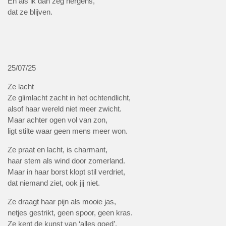
En als ik dan zeg nergens,
dat ze blijven.
25/07/25
Ze lacht
Ze glimlacht zacht in het ochtendlicht,
alsof haar wereld niet meer zwicht.
Maar achter ogen vol van zon,
ligt stilte waar geen mens meer won.
Ze praat en lacht, is charmant,
haar stem als wind door zomerland.
Maar in haar borst klopt stil verdriet,
dat niemand ziet, ook jij niet.
Ze draagt haar pijn als mooie jas,
netjes gestrikt, geen spoor, geen kras.
Ze kent de kunst van ‘alles goed’,