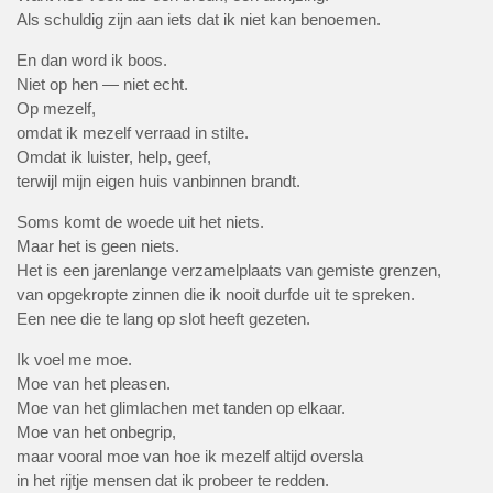
Als schuldig zijn aan iets dat ik niet kan benoemen.
En dan word ik boos.
Niet op hen — niet echt.
Op mezelf,
omdat ik mezelf verraad in stilte.
Omdat ik luister, help, geef,
terwijl mijn eigen huis vanbinnen brandt.
Soms komt de woede uit het niets.
Maar het is geen niets.
Het is een jarenlange verzamelplaats van gemiste grenzen,
van opgekropte zinnen die ik nooit durfde uit te spreken.
Een nee die te lang op slot heeft gezeten.
Ik voel me moe.
Moe van het pleasen.
Moe van het glimlachen met tanden op elkaar.
Moe van het onbegrip,
maar vooral moe van hoe ik mezelf altijd oversla
in het rijtje mensen dat ik probeer te redden.