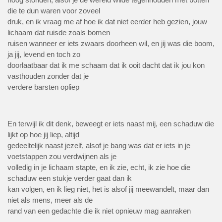
die te dun waren voor zoveel
druk, en ik vraag me af hoe ik dat niet eerder heb gezien, jouw
lichaam dat ruisde zoals bomen
ruisen wanneer er iets zwaars doorheen wil, en jij was die boom,
ja jij, levend en toch zo
doorlaatbaar dat ik me schaam dat ik ooit dacht dat ik jou kon
vasthouden zonder dat je
verdere barsten opliep
En terwijl ik dit denk, beweegt er iets naast mij, een schaduw die
lijkt op hoe jij liep, altijd
gedeeltelijk naast jezelf, alsof je bang was dat er iets in je
voetstappen zou verdwijnen als je
volledig in je lichaam stapte, en ik zie, echt, ik zie hoe die
schaduw een stukje verder gaat dan ik
kan volgen, en ik lieg niet, het is alsof jij meewandelt, maar dan
niet als mens, meer als de
rand van een gedachte die ik niet opnieuw mag aanraken