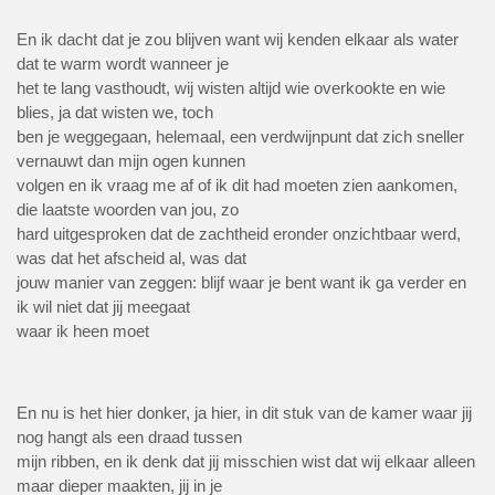
En ik dacht dat je zou blijven want wij kenden elkaar als water
dat te warm wordt wanneer je
het te lang vasthoudt, wij wisten altijd wie overkookte en wie
blies, ja dat wisten we, toch
ben je weggegaan, helemaal, een verdwijnpunt dat zich sneller
vernauwt dan mijn ogen kunnen
volgen en ik vraag me af of ik dit had moeten zien aankomen,
die laatste woorden van jou, zo
hard uitgesproken dat de zachtheid eronder onzichtbaar werd,
was dat het afscheid al, was dat
jouw manier van zeggen: blijf waar je bent want ik ga verder en
ik wil niet dat jij meegaat
waar ik heen moet
En nu is het hier donker, ja hier, in dit stuk van de kamer waar jij
nog hangt als een draad tussen
mijn ribben, en ik denk dat jij misschien wist dat wij elkaar alleen
maar dieper maakten, jij in je