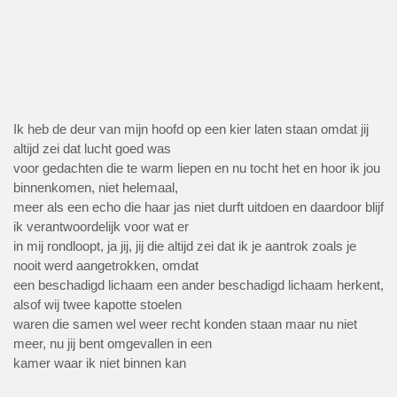
Ik heb de deur van mijn hoofd op een kier laten staan omdat jij
altijd zei dat lucht goed was
voor gedachten die te warm liepen en nu tocht het en hoor ik jou
binnenkomen, niet helemaal,
meer als een echo die haar jas niet durft uitdoen en daardoor blijf
ik verantwoordelijk voor wat er
in mij rondloopt, ja jij, jij die altijd zei dat ik je aantrok zoals je
nooit werd aangetrokken, omdat
een beschadigd lichaam een ander beschadigd lichaam herkent,
alsof wij twee kapotte stoelen
waren die samen wel weer recht konden staan maar nu niet
meer, nu jij bent omgevallen in een
kamer waar ik niet binnen kan