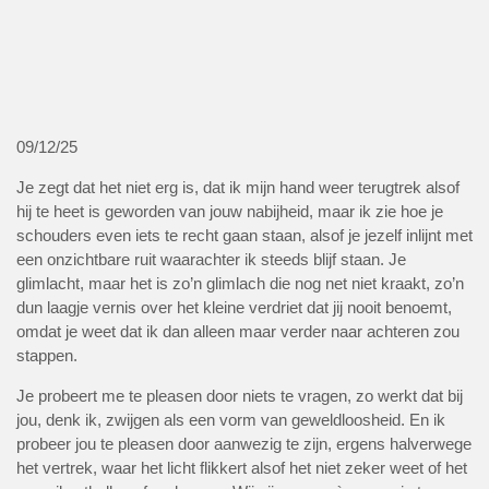
09/12/25
Je zegt dat het niet erg is, dat ik mijn hand weer terugtrek alsof
hij te heet is geworden van jouw nabijheid, maar ik zie hoe je
schouders even iets te recht gaan staan, alsof je jezelf inlijnt met
een onzichtbare ruit waarachter ik steeds blijf staan. Je
glimlacht, maar het is zo’n glimlach die nog net niet kraakt, zo’n
dun laagje vernis over het kleine verdriet dat jij nooit benoemt,
omdat je weet dat ik dan alleen maar verder naar achteren zou
stappen.
Je probeert me te pleasen door niets te vragen, zo werkt dat bij
jou, denk ik, zwijgen als een vorm van geweldloosheid. En ik
probeer jou te pleasen door aanwezig te zijn, ergens halverwege
het vertrek, waar het licht flikkert alsof het niet zeker weet of het