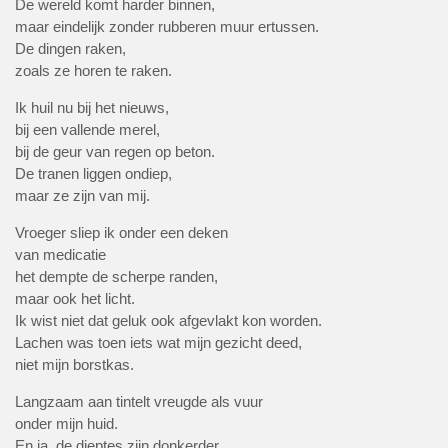
De wereld komt harder binnen,
maar eindelijk zonder rubberen muur ertussen.
De dingen raken,
zoals ze horen te raken.
Ik huil nu bij het nieuws,
bij een vallende merel,
bij de geur van regen op beton.
De tranen liggen ondiep,
maar ze zijn van mij.
Vroeger sliep ik onder een deken
van medicatie
het dempte de scherpe randen,
maar ook het licht.
Ik wist niet dat geluk ook afgevlakt kon worden.
Lachen was toen iets wat mijn gezicht deed,
niet mijn borstkas.
Langzaam aan tintelt vreugde als vuur
onder mijn huid.
En ja, de dieptes zijn donkerder,