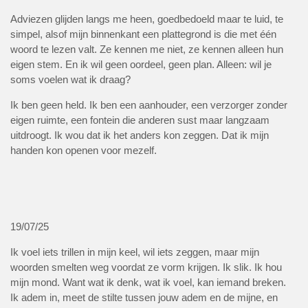
Adviezen glijden langs me heen, goedbedoeld maar te luid, te
simpel, alsof mijn binnenkant een plattegrond is die met één
woord te lezen valt. Ze kennen me niet, ze kennen alleen hun
eigen stem. En ik wil geen oordeel, geen plan. Alleen: wil je
soms voelen wat ik draag?
Ik ben geen held. Ik ben een aanhouder, een verzorger zonder
eigen ruimte, een fontein die anderen sust maar langzaam
uitdroogt. Ik wou dat ik het anders kon zeggen. Dat ik mijn
handen kon openen voor mezelf.
19/07/25
Ik voel iets trillen in mijn keel, wil iets zeggen, maar mijn
woorden smelten weg voordat ze vorm krijgen. Ik slik. Ik hou
mijn mond. Want wat ik denk, wat ik voel, kan iemand breken.
Ik adem in, meet de stilte tussen jouw adem en de mijne, en