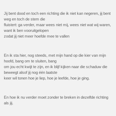
Jij bent dood en toch een richting die ik niet kan negeren, jij bent
weg en toch de stem die
fluistert: ga verder, maar wees niet mij, wees niet wat wij waren,
want ik ben vooruitgelopen
zodat jij niet meer hoefde mee te vallen
En ik sta hier, nog steeds, met mijn hand op die kier van mijn
hoofd, bang om te sluiten, bang
om jou echt kwijt te zijn, en ik blijf kijken naar die schaduw die
beweegt alsof jij nog één laatste
keer wil tonen hoe je liep, hoe je leefde, hoe je ging.
En hoe ik nu verder moet zonder te breken in dezelfde richting
als jij.